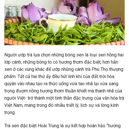
Người ướp trà lựa chọn những bông sen là loại sen hồng hai
lớp cánh, những bông to có hương thơm đặc biệt, hơn hẳn
sen ở các vùng khác để ướp những cánh trà Phú Thọ thượng
phẩm. Tất cả hai thứ ấy đều hút linh khí của đất trời hòa
quyện vào nhau tạo ra thức uống vừa tao nhã lại vừa sang
trọng đượm nồng hương thơm thuần khiết mà thanh nhã của
người Việt- trở thành một tinh thần đặc trưng của văn hóa trà
Việt Nam, mang trong đó nhiều triết lý, lịch sự và lòng kính
trọng.
Trà sen đặc biệt Hoài Trung là sự kết hợp hoàn hảo “hương