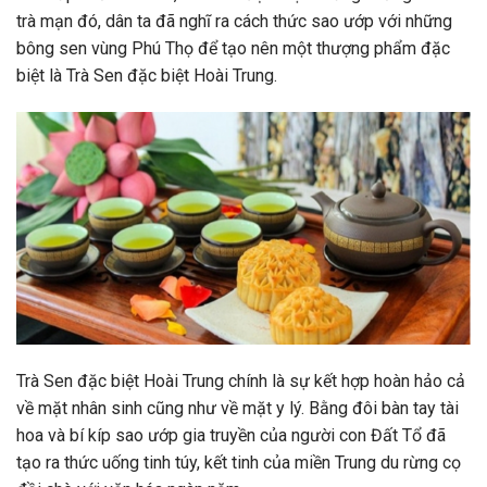
trà mạn đó, dân ta đã nghĩ ra cách thức sao ướp với những
bông sen vùng Phú Thọ để tạo nên một thượng phẩm đặc
biệt là Trà Sen đặc biệt Hoài Trung.
Trà Sen đặc biệt Hoài Trung chính là sự kết hợp hoàn hảo cả
về mặt nhân sinh cũng như về mặt y lý. Bằng đôi bàn tay tài
hoa và bí kíp sao ướp gia truyền của người con Đất Tổ đã
tạo ra thức uống tinh túy, kết tinh của miền Trung du rừng cọ