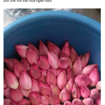
đồi chè với văn hóa ngàn năm.