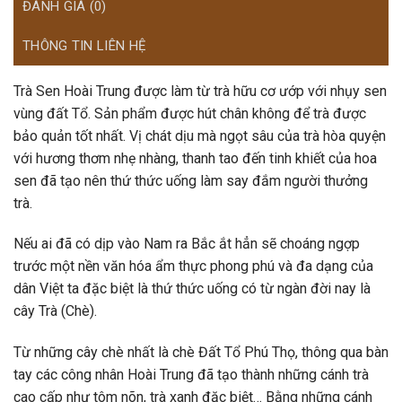
ĐÁNH GIÁ (0)
THÔNG TIN LIÊN HỆ
Trà Sen Hoài Trung được làm từ trà hữu cơ ướp với nhụy sen
vùng đất Tổ. Sản phẩm được hút chân không để trà được
bảo quản tốt nhất. Vị chát dịu mà ngọt sâu của trà hòa quyện
với hương thơm nhẹ nhàng, thanh tao đến tinh khiết của hoa
sen đã tạo nên thứ thức uống làm say đắm người thưởng
trà.
Nếu ai đã có dịp vào Nam ra Bắc ắt hẳn sẽ choáng ngợp
trước một nền văn hóa ẩm thực phong phú và đa dạng của
dân Việt ta đặc biệt là thứ thức uống có từ ngàn đời nay là
cây Trà (Chè).
Từ những cây chè nhất là chè Đất Tổ Phú Thọ, thông qua bàn
tay các công nhân Hoài Trung đã tạo thành những cánh trà
cao cấp như tôm nõn, trà xanh đặc biệt… Bằng những cánh