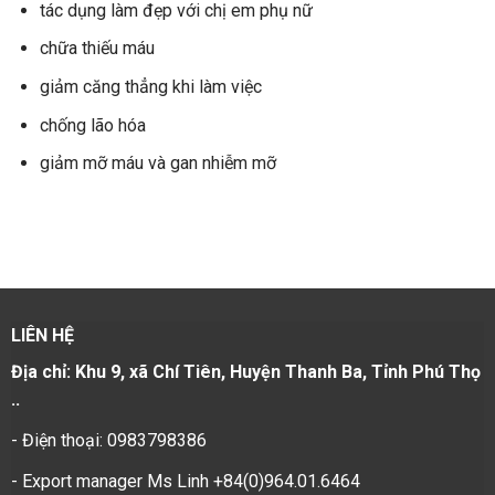
tác dụng làm đẹp với chị em phụ nữ
chữa thiếu máu
giảm căng thẳng khi làm việc
chống lão hóa
giảm mỡ máu và gan nhiễm mỡ
LIÊN HỆ
Địa chỉ: Khu 9, xã Chí Tiên, Huyện Thanh Ba, Tỉnh Phú Thọ
..
- Điện thoại: 0983798386
- Export manager Ms Linh +84(0)964.01.6464