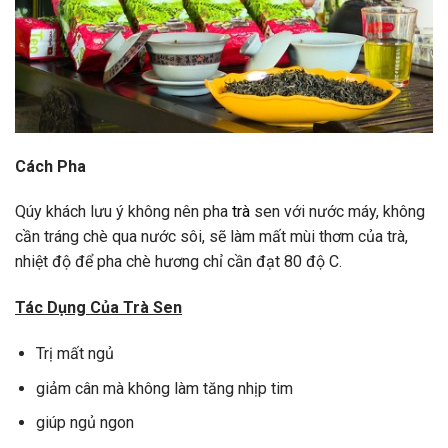
Cách Pha
Qúy khách lưu ý không nên pha
trà
sen với nước máy, không
cần tráng chè qua nước sôi, sẽ làm mất mùi thơm của trà,
nhiệt độ để pha chè hương chỉ cần đạt 80 độ C.
Tác Dụng Của Trà Sen
Trị mất ngủ
giảm cân mà không làm tăng nhịp tim
giúp ngủ ngon