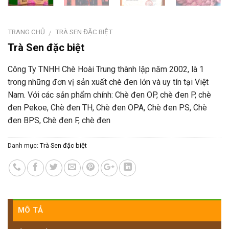
TRANG CHỦ
TRÀ SEN ĐẶC BIỆT
/
Trà Sen đặc biệt
Công Ty TNHH Chè Hoài Trung thành lập năm 2002, là 1
trong những đơn vị sản xuất chè đen lớn và uy tín tại Việt
Nam. Với các sản phẩm chính: Chè đen OP, chè đen P, chè
đen Pekoe, Chè đen TH, Chè đen OPA, Chè đen PS, Chè
đen BPS, Chè đen F, chè đen
Danh mục:
Trà Sen đặc biệt
MÔ TẢ