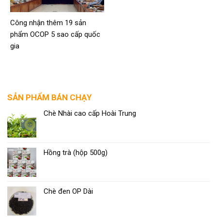
Công nhận thêm 19 sản
phẩm OCOP 5 sao cấp quốc
gia
SẢN PHẨM BÁN CHẠY
Chè Nhài cao cấp Hoài Trung
Hồng trà (hộp 500g)
Chè đen OP Dài