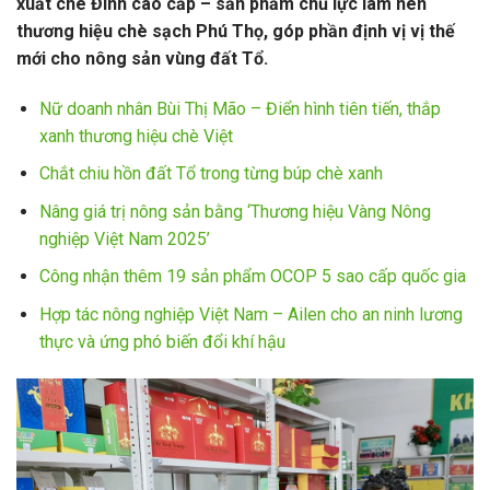
xuất chè Đinh cao cấp – sản phẩm chủ lực làm nên
thương hiệu chè sạch Phú Thọ, góp phần định vị vị thế
mới cho nông sản vùng đất Tổ.
Nữ doanh nhân Bùi Thị Mão – Điển hình tiên tiến, thắp
xanh thương hiệu chè Việt
Chắt chiu hồn đất Tổ trong từng búp chè xanh
Nâng giá trị nông sản bằng ‘Thương hiệu Vàng Nông
nghiệp Việt Nam 2025’
Công nhận thêm 19 sản phẩm OCOP 5 sao cấp quốc gia
Hợp tác nông nghiệp Việt Nam – Ailen cho an ninh lương
thực và ứng phó biến đổi khí hậu