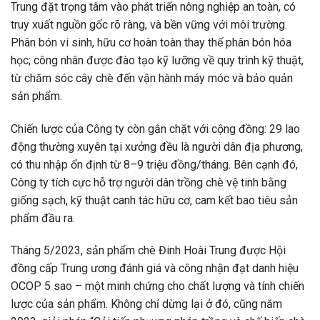
Trung đặt trọng tâm vào phát triển nông nghiệp an toàn, có
truy xuất nguồn gốc rõ ràng, và bền vững với môi trường.
Phân bón vi sinh, hữu cơ hoàn toàn thay thế phân bón hóa
học; công nhân được đào tạo kỹ lưỡng về quy trình kỹ thuật,
từ chăm sóc cây chè đến vận hành máy móc và bảo quản
sản phẩm.
Chiến lược của Công ty còn gắn chặt với cộng đồng: 29 lao
động thường xuyên tại xưởng đều là người dân địa phương,
có thu nhập ổn định từ 8–9 triệu đồng/tháng. Bên cạnh đó,
Công ty tích cực hỗ trợ người dân trồng chè vệ tinh bằng
giống sạch, kỹ thuật canh tác hữu cơ, cam kết bao tiêu sản
phẩm đầu ra.
Tháng 5/2023, sản phẩm chè Đinh Hoài Trung được Hội
đồng cấp Trung ương đánh giá và công nhận đạt danh hiệu
OCOP 5 sao – một minh chứng cho chất lượng và tính chiến
lược của sản phẩm. Không chỉ dừng lại ở đó, cũng năm