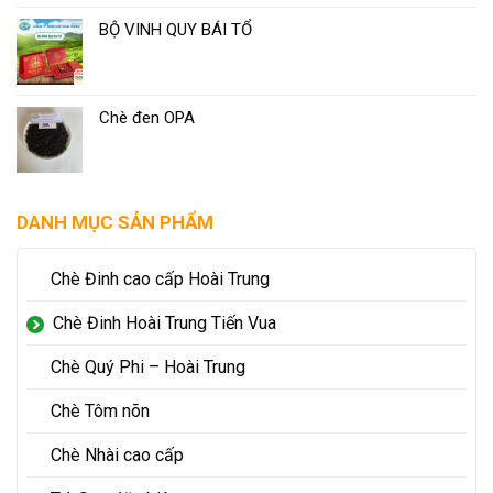
BỘ VINH QUY BÁI TỔ
Chè đen OPA
DANH MỤC SẢN PHẨM
Chè Đinh cao cấp Hoài Trung
Chè Đinh Hoài Trung Tiến Vua
Chè Quý Phi – Hoài Trung
Chè Tôm nõn
Chè Nhài cao cấp