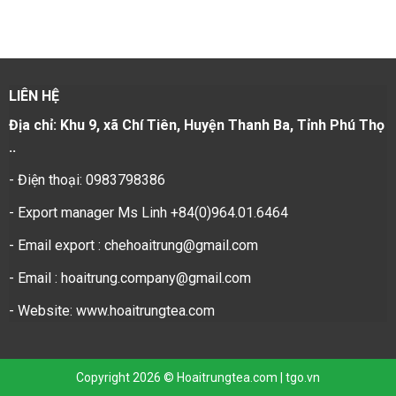
LIÊN HỆ
Địa chỉ: Khu 9, xã Chí Tiên, Huyện Thanh Ba, Tỉnh Phú Thọ
..
- Điện thoại: 0983798386
- Export manager Ms Linh +84(0)964.01.6464
- Email export : chehoaitrung@gmail.com
- Email : hoaitrung.company@gmail.com
- Website: www.hoaitrungtea.com
Copyright 2026 © Hoaitrungtea.com | tgo.vn