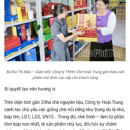
Bà Bùi Thị Mão – Giám đốc Công ty TNHH Chè Hoài Trung giới thiệu sản
phẩm chè đinh cao cấp cho khách hàng
Bí quyết tạo nên hương vị
Trên diện tích gần 20ha chè nguyên liệu, Công ty Hoài Trung
canh tác chủ yếu các giống chè nổi tiếng như trung du lá nhỏ,
búp tím, LD1, LD2, VN15… Trong đó, chè Đinh – làm từ phần
tôm búp non nhất, là sản phẩm chủ lực, đòi hỏi sự chăm