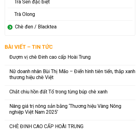
Trà Sen đặc biệt
Trà Olong
Chè đen / Blacktea
BÀI VIẾT – TIN TỨC
Đượm vị chè Đinh cao cấp Hoài Trung
Nữ doanh nhân Bùi Thị Mão – Điển hình tiên tiến, thắp xanh
thương hiệu chè Việt
Chắt chiu hồn đất Tổ trong từng búp chè xanh
Nâng giá trị nông sản bằng ‘Thương hiệu Vàng Nông
nghiệp Việt Nam 2025’
CHÈ ĐINH CAO CẤP HOÀI TRUNG