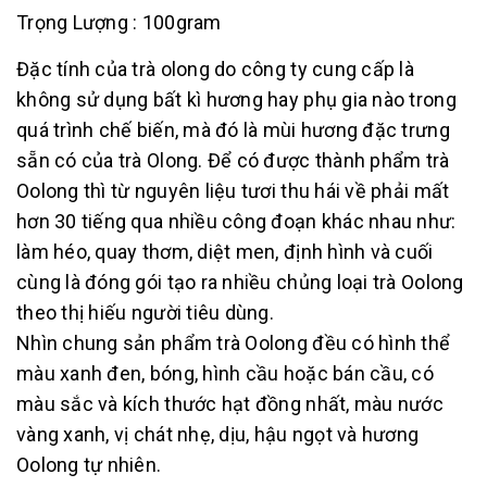
Trọng Lượng : 100gram
Đặc tính của trà olong do công ty cung cấp là
không sử dụng bất kì hương hay phụ gia nào trong
quá trình chế biến, mà đó là mùi hương đặc trưng
sẵn có của trà Olong. Để có được thành phẩm trà
Oolong thì từ nguyên liệu tươi thu hái về phải mất
hơn 30 tiếng qua nhiều công đoạn khác nhau như:
làm héo, quay thơm, diệt men, định hình và cuối
cùng là đóng gói tạo ra nhiều chủng loại trà Oolong
theo thị hiếu người tiêu dùng.
Nhìn chung sản phẩm trà Oolong đều có hình thể
màu xanh đen, bóng, hình cầu hoặc bán cầu, có
màu sắc và kích thước hạt đồng nhất, màu nước
vàng xanh, vị chát nhẹ, dịu, hậu ngọt và hương
Oolong tự nhiên.