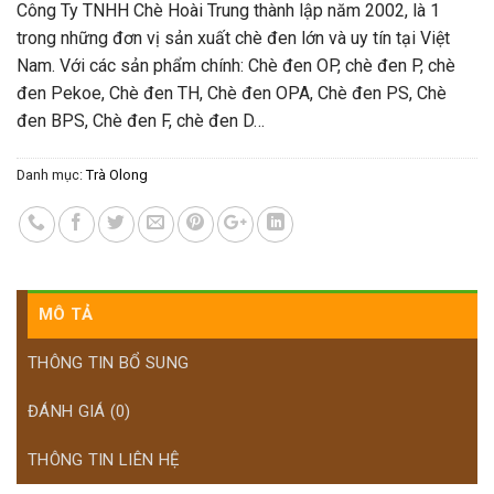
Công Ty TNHH Chè Hoài Trung thành lập năm 2002, là 1
trong những đơn vị sản xuất chè đen lớn và uy tín tại Việt
Nam. Với các sản phẩm chính: Chè đen OP, chè đen P, chè
đen Pekoe, Chè đen TH, Chè đen OPA, Chè đen PS, Chè
đen BPS, Chè đen F, chè đen D…
Danh mục:
Trà Olong
MÔ TẢ
THÔNG TIN BỔ SUNG
ĐÁNH GIÁ (0)
THÔNG TIN LIÊN HỆ