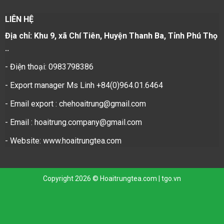
LIÊN HỆ
Địa chỉ: Khu 9, xã Chí Tiên, Huyện Thanh Ba, Tỉnh Phú Thọ
..
- Điện thoại: 0983798386
- Export manager Ms Linh +84(0)964.01.6464
- Email export : chehoaitrung@gmail.com
- Email : hoaitrung.company@gmail.com
- Website: www.hoaitrungtea.com
Copyright 2026 © Hoaitrungtea.com | tgo.vn