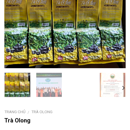
TRANG CHỦ
TRÀ OLONG
/
Trà Olong