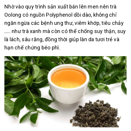
Nhờ vào quy trình sản xuất bán lên men nên trà
Oolong có nguồn Polyphenol dồi dào, không chỉ
ngăn ngừa các bệnh ung thư, viêm khớp, tiêu chảy
….. như trà xanh mà còn có thể chống suy thận, suy
là lách, sâu răng, đồng thời giúp làn da tươi trẻ và
hạn chế chứng béo phì.