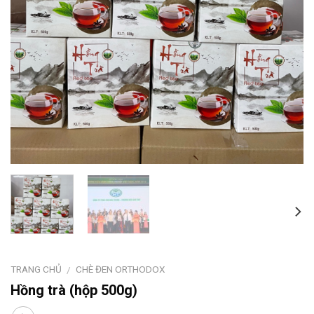
TRANG CHỦ
CHÈ ĐEN ORTHODOX
/
Hồng trà (hộp 500g)